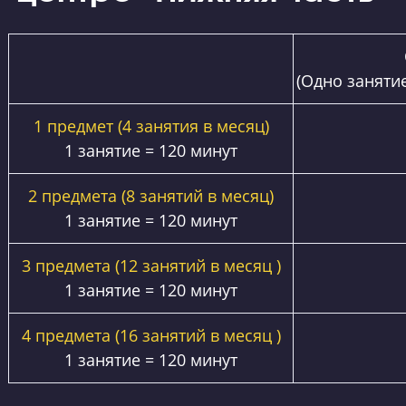
Стоимость обучения
центре «Верхняя част
1 предмет
(4 занятия
месяц)
Пакет "Соло"
1 занятие = 120 мин
2 предмета
(8 заняти
месяц)
Пакет "Дуэт"
1 занятие = 120 мин