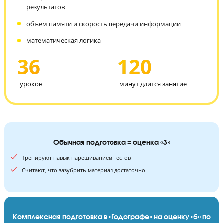
кодирование/декодирование информации
создание программ (простых и сложных)
алгоритмы — создание, способы исполнения, анализ
результатов
объем памяти и скорость передачи информации
математическая логика
36
120
уроков
минут длится занятие
Обычная подготовка = оценка «3»