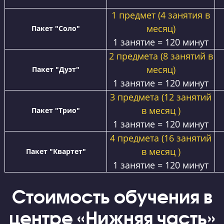
Стоимость занятий на курсах ЕГЭ и ОГЭ «Годог