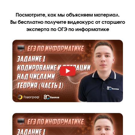
за работу на уроке, тестирование и домашнее задание.
Мини-группа
до 8 человек
!
Ученик занимается в небольшой группе, изначально разделе
по уровню знаний, но во время обучения он может перевести
более сильную группу.