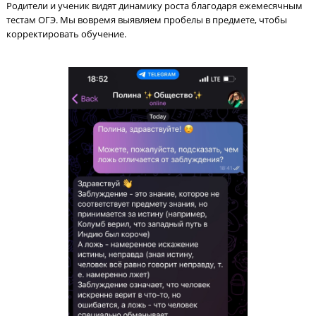
Каждый месяц пробный ОГЭ
Родители и ученик видят динамику роста благодаря ежемеся
тестам ОГЭ. Мы вовремя выявляем пробелы в предмете, чтоб
корректировать обучение.