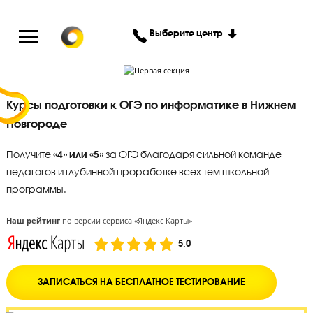
Выберите центр
Курсы подготовки к ОГЭ по информатике в Ниж
Новгороде
Получите
«4» или «5»
за ОГЭ благодаря сильной команде
педагогов и глубинной проработке всех тем школьной
программы.
Наш рейтинг
по версии сервиса «Яндекс Карты»
5.0