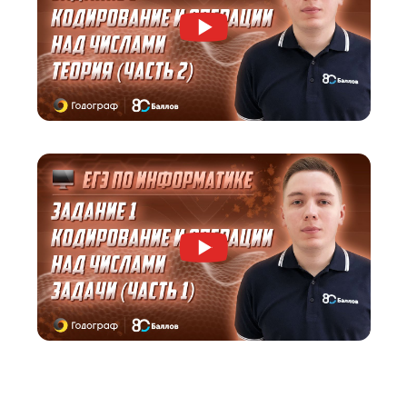
Посмотрите, как мы объясняем материал.
Вы бесплатно получите видеокурс от старше
эксперта по ОГЭ по информатике