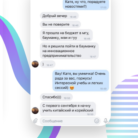
Видеоуроками от «Годографа»
пользуются крупнейшие сайты
подготовки: