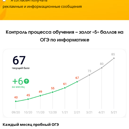
Укажите удобное время для звонка
Я даю согласие на
обработку персональных данных
и
принимаю
политику конфиденциальности
Я согласен получать
рекламные и информационные сообщения
Контроль процесса обучения – залог «5» баллов
ОГЭ по информатике