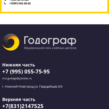
Обратный звонок
Оставьте заявку и мы перезвоним вам в течение
ближайшего часа.
Укажите удобное время для звонка