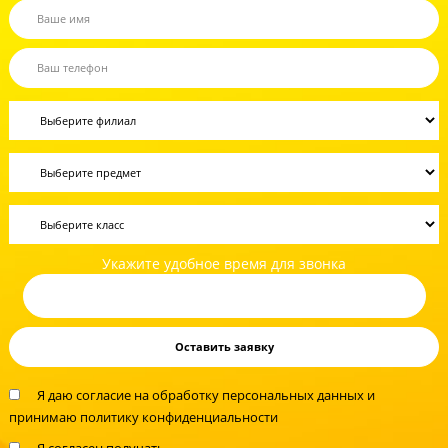
Не время экспериментировать!
Помогите вашему ребенку сдать ОГЭ по
информатике на высокий балл
Запишите ребенка на бесплатную диагностику знаний уже сейчас!